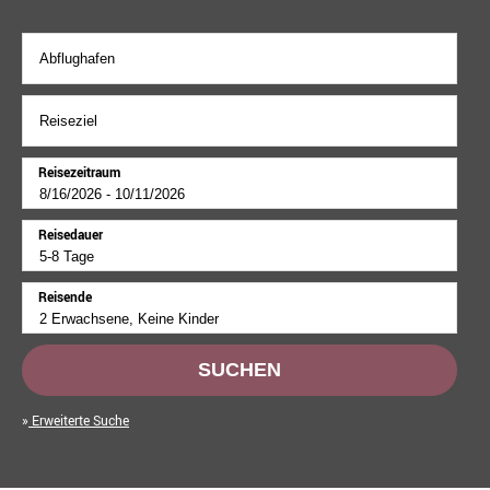
Reisezeitraum
Reisedauer
Reisende
SUCHEN
Erweiterte Suche